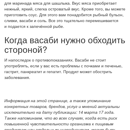
для маринада мяса для шашлыка. Вкус мяса приобретает
нежный, яркий, слегка островатый вкус. Кроме того, вы можете
приготовить соус. Для этого вам понадобится рыбный бульон,
сливки, васаби и соль. Все это тщательно перемешивается
и подается к запечённой рыбе.
Когда васаби нужно обходить
стороной?
И напоследок о противопоказаниях. Васаби не стоит
употреблять, если у вас есть проблемы с почками и печенью,
гастрит, панкреатит и гепатит. Продукт может обострить
заболевания.
Информация на этой странице, а также упоминание
конкретных товаров, брендов, услуг и мнений актуальны
исключительно на дату публикации: 14 марта 17 года.
Также напоминаем, что во всех случаях, когда есть риск
повышенной чувствительности организма к пищевым
продуктам или отдельным ингредиентам, могут быть