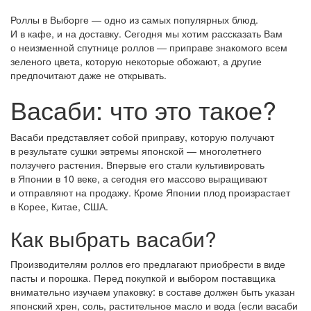
Роллы в Выборге — одно из самых популярных блюд.
И в кафе, и на доставку. Сегодня мы хотим рассказать Вам
о неизменной спутнице роллов — приправе знакомого всем
зеленого цвета, которую некоторые обожают, а другие
предпочитают даже не открывать.
Васаби: что это такое?
Васаби представляет собой приправу, которую получают
в результате сушки эвтремы японской — многолетнего
ползучего растения. Впервые его стали культивировать
в Японии в 10 веке, а сегодня его массово выращивают
и отправляют на продажу. Кроме Японии плод произрастает
в Корее, Китае, США.
Как выбрать васаби?
Производителям роллов его предлагают приобрести в виде
пасты и порошка. Перед покупкой и выбором поставщика
внимательно изучаем упаковку: в составе должен быть указан
японский хрен, соль, растительное масло и вода (если васаби