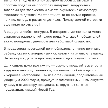
простые поделки на просторах интернет, вооружитесь
товарами для творчества и вместе окунитесь в атмосферу
счастливого детства! Мастерить что-то не только приятно,
но и полезно для развития детишек. Пользу мелкой моторики
еще никто не отменял!
А еще дети любят конкурсы. В интернете можно найти много
вариантов развлечений такого рода. Малышей-победителей
важно поощрять сувениром или небольшой сладостью.
В преддверии новогодней ночи обязательно нужно почитать
ребенку сказки с интересными сюжетами на зимнюю тематику.
Не откажутся дети от просмотра новогоднего мультфильма.
Если сидеть дома вам скучно — смело отправляйтесь в гости
к друзьям или родственникам, прихватив с собой подарок
и хорошее настроение. Так все ограничения, продиктованные
уходящим 2020 годом, пройдут незамеченными, и вы ощутите
ту самую атмосферу праздника, которую так хочется
предвкушать каждый Новый Год!